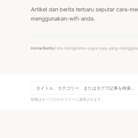
Artikel dan berita terbaru seputar cara-m
menggunakan-wifi-anda.
Home
/
Berita
/
cara-mengetahui-siapa-saja-yang-mengguna
検索はすべてのカテゴリーに適用されます。