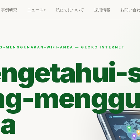
事例研究
ニュース
私たちについて
採用情報
お問い合
G-MENGGUNAKAN-WIFI-ANDA — GECKO INTERNET
ngetahui-s
ng-menggu
da