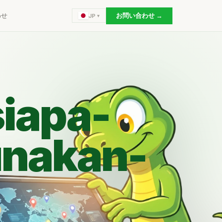
わせ
お問い合わせ →
JP
iapa-
nakan-