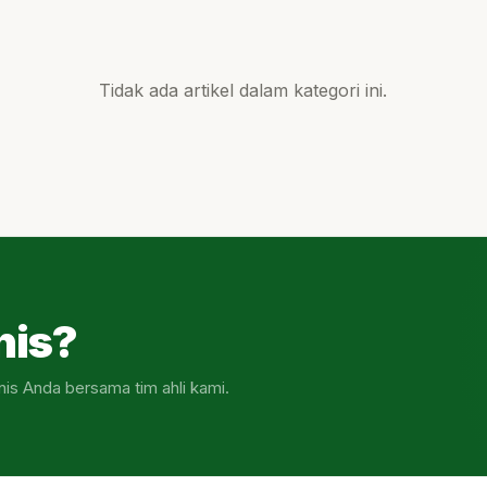
Tidak ada artikel dalam kategori ini.
nis?
nis Anda bersama tim ahli kami.