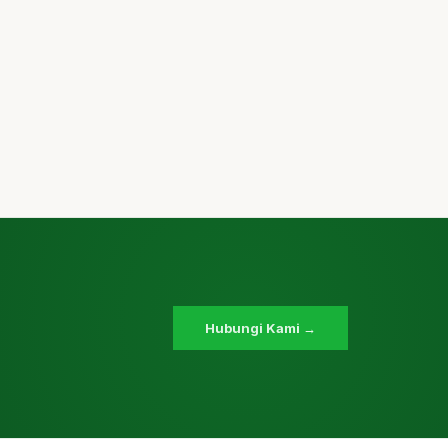
Hubungi Kami →