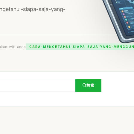
engetahui-siapa-saja-yang-
kan-wifi-anda
CARA-MENGETAHUI-SIAPA-SAJA-YANG-MENGGUN
検索