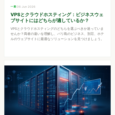
一般
06 Jun 2026
VPSとクラウドホスティング：ビジネスウェ
ブサイトにはどちらが適しているか？
VPSとクラウドホスティングのどちらを選ぶべきか迷っていま
せんか？両者の違いを理解し、バリ島のビジネス、別荘、ホテ
ルのウェブサイトに最適なソリューションを見つけましょう。