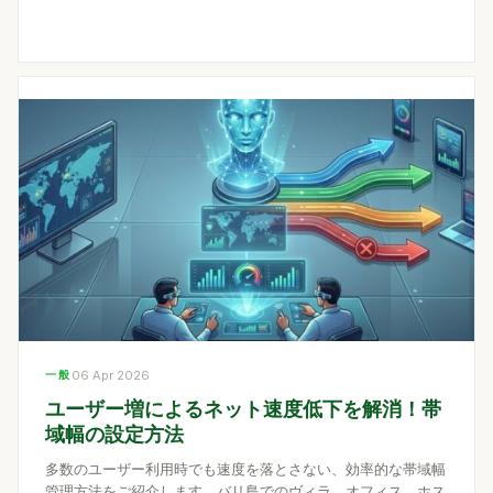
一般
06 Apr 2026
ユーザー増によるネット速度低下を解消！帯
域幅の設定方法
多数のユーザー利用時でも速度を落とさない、効率的な帯域幅
管理方法をご紹介します。バリ島でのヴィラ、オフィス、ホス