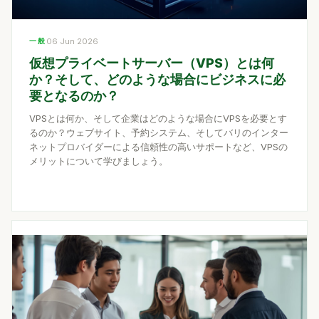
一般
06 Jun 2026
仮想プライベートサーバー（VPS）とは何
か？そして、どのような場合にビジネスに必
要となるのか？
VPSとは何か、そして企業はどのような場合にVPSを必要とす
るのか？ウェブサイト、予約システム、そしてバリのインター
ネットプロバイダーによる信頼性の高いサポートなど、VPSの
メリットについて学びましょう。