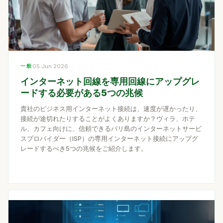
一般
05 Jun 2026
インターネット回線を専用回線にアップグレ
ードする必要がある5つの兆候
貴社のビジネス用インターネット接続は、速度が遅かったり、
接続が途切れたりすることがよくありますか？ヴィラ、ホテ
ル、カフェ向けに、信頼できるバリ島のインターネットサービ
スプロバイダー（ISP）の専用インターネット接続にアップグ
レードするべき5つの兆候をご紹介します。