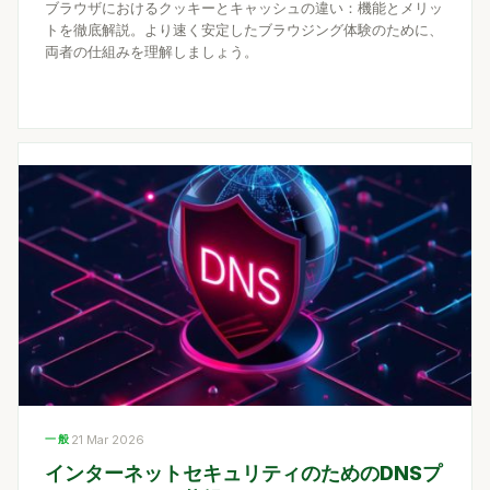
ブラウザにおけるクッキーとキャッシュの違い：機能とメリッ
トを徹底解説。より速く安定したブラウジング体験のために、
両者の仕組みを理解しましょう。
一般
21 Mar 2026
インターネットセキュリティのためのDNSプ