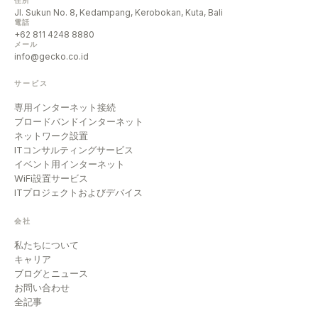
住所
Jl. Sukun No. 8, Kedampang, Kerobokan, Kuta, Bali
電話
+62 811 4248 8880
メール
info@gecko.co.id
サービス
専用インターネット接続
ブロードバンドインターネット
ネットワーク設置
ITコンサルティングサービス
イベント用インターネット
WiFi設置サービス
ITプロジェクトおよびデバイス
会社
私たちについて
キャリア
ブログとニュース
お問い合わせ
全記事