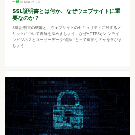
一般
16 Mar 2026
SSL証明書とは何か、なぜウェブサイトに重
要なのか？
SSL証明書の機能と、ウェブサイトのセキュリティに対するメ
リットについて理解を深めましょう。なぜHTTPSがオンライ
ンビジネスとユーザーデータ保護にとって重要なのかを学びま
しょう。