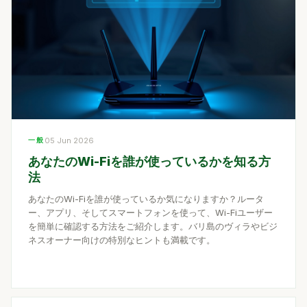
一般
05 Jun 2026
あなたのWi-Fiを誰が使っているかを知る方
法
あなたのWi-Fiを誰が使っているか気になりますか？ルータ
ー、アプリ、そしてスマートフォンを使って、Wi-Fiユーザー
を簡単に確認する方法をご紹介します。バリ島のヴィラやビジ
ネスオーナー向けの特別なヒントも満載です。