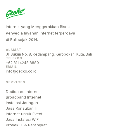
Internet yang Menggerakkan Bisnis.
Penyedia layanan internet terpercaya
di Bali sejak 2014.
ALAMAT
Jl. Sukun No. 8, Kedampang, Kerobokan, Kuta, Bali
TELEPON
+62 811 4248 8880
EMAIL
info@gecko.co.id
SERVICES
Dedicated Internet
Broadband Internet
Instalasi Jaringan
Jasa Konsultan IT
Internet untuk Event
Jasa Instalasi WiFi
Proyek IT & Perangkat