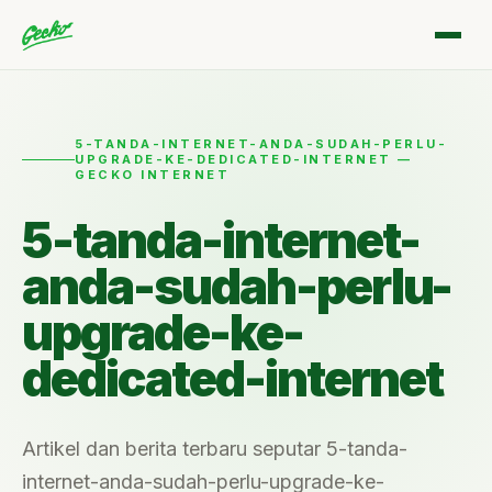
5-TANDA-INTERNET-ANDA-SUDAH-PERLU-
UPGRADE-KE-DEDICATED-INTERNET —
GECKO INTERNET
5-tanda-internet-
anda-sudah-perlu-
upgrade-ke-
dedicated-internet
Artikel dan berita terbaru seputar 5-tanda-
internet-anda-sudah-perlu-upgrade-ke-