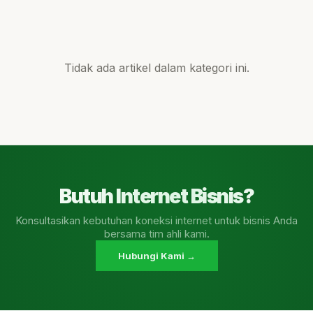
Tidak ada artikel dalam kategori ini.
Butuh Internet Bisnis?
Konsultasikan kebutuhan koneksi internet untuk bisnis Anda
bersama tim ahli kami.
Hubungi Kami →