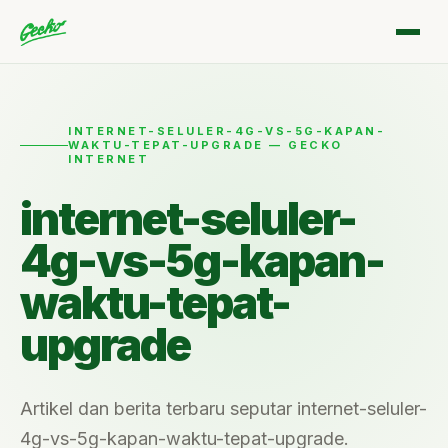
INTERNET-SELULER-4G-VS-5G-KAPAN-
WAKTU-TEPAT-UPGRADE — GECKO
INTERNET
internet-seluler-
4g-vs-5g-kapan-
waktu-tepat-
upgrade
Artikel dan berita terbaru seputar internet-seluler-
4g-vs-5g-kapan-waktu-tepat-upgrade.