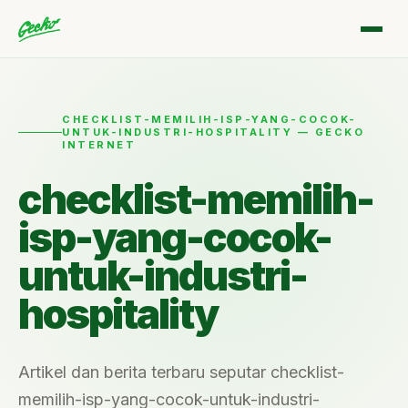
CHECKLIST-MEMILIH-ISP-YANG-COCOK-
UNTUK-INDUSTRI-HOSPITALITY — GECKO
INTERNET
checklist-memilih-
isp-yang-cocok-
untuk-industri-
hospitality
Artikel dan berita terbaru seputar checklist-
memilih-isp-yang-cocok-untuk-industri-