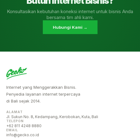
Butuh Internet Bisnis?
Konsultasikan kebutuhan koneksi internet untuk bisnis Anda
bersama tim ahli kami.
Hubungi Kami →
Internet yang Menggerakkan Bisnis.
Penyedia layanan internet terpercaya
di Bali sejak 2014.
ALAMAT
Jl. Sukun No. 8, Kedampang, Kerobokan, Kuta, Bali
TELEPON
+62 811 4248 8880
EMAIL
info@gecko.co.id