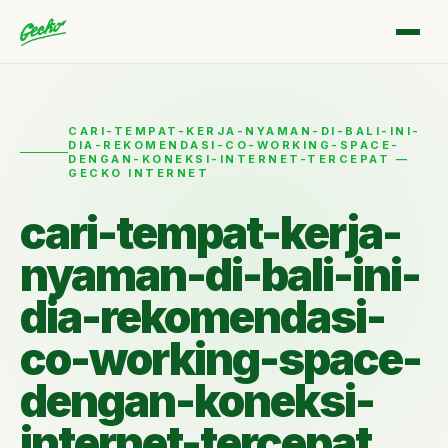
CARI-TEMPAT-KERJA-NYAMAN-DI-BALI-INI-
DIA-REKOMENDASI-CO-WORKING-SPACE-
DENGAN-KONEKSI-INTERNET-TERCEPAT —
GECKO INTERNET
cari-tempat-kerja-
nyaman-di-bali-ini-
dia-rekomendasi-
co-working-space-
dengan-koneksi-
internet-tercepat