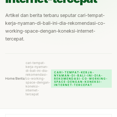
Artikel dan berita terbaru seputar cari-tempat-
kerja-nyaman-di-bali-ini-dia-rekomendasi-co-
working-space-dengan-koneksi-internet-
tercepat.
cari-tempat-
kerja-nyaman-
di-bali-ini-dia-
CARI-TEMPAT-KERJA-
rekomendasi-
NYAMAN-DI-BALI-INI-DIA-
Home
/
Berita
/
co-working-
REKOMENDASI-CO-WORKING-
SPACE-DENGAN-KONEKSI-
space-dengan-
INTERNET-TERCEPAT
koneksi-
internet-
tercepat