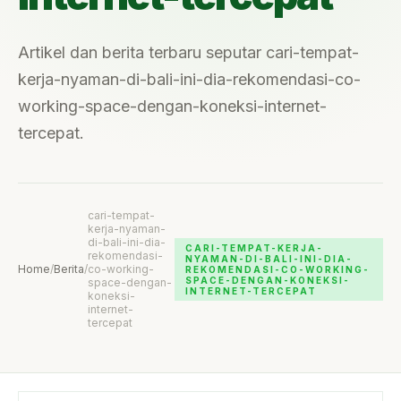
Artikel dan berita terbaru seputar cari-tempat-
kerja-nyaman-di-bali-ini-dia-rekomendasi-co-
working-space-dengan-koneksi-internet-
tercepat.
cari-tempat-
kerja-nyaman-
di-bali-ini-dia-
CARI-TEMPAT-KERJA-
rekomendasi-
NYAMAN-DI-BALI-INI-DIA-
Home
/
Berita
/
co-working-
REKOMENDASI-CO-WORKING-
SPACE-DENGAN-KONEKSI-
space-dengan-
INTERNET-TERCEPAT
koneksi-
internet-
tercepat