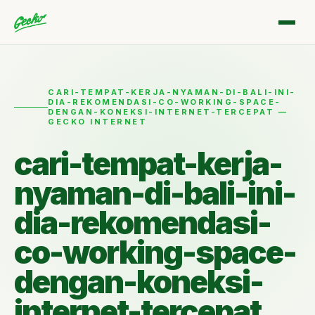
CARI-TEMPAT-KERJA-NYAMAN-DI-BALI-INI-
DIA-REKOMENDASI-CO-WORKING-SPACE-
DENGAN-KONEKSI-INTERNET-TERCEPAT —
GECKO INTERNET
cari-tempat-kerja-
nyaman-di-bali-ini-
dia-rekomendasi-
co-working-space-
dengan-koneksi-
internet-tercepat