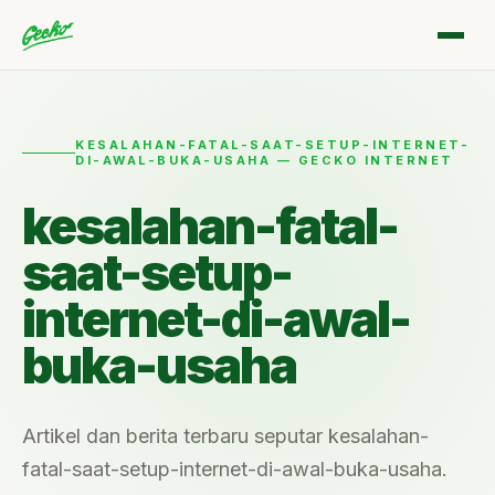
KESALAHAN-FATAL-SAAT-SETUP-INTERNET-
DI-AWAL-BUKA-USAHA — GECKO INTERNET
kesalahan-fatal-
saat-setup-
internet-di-awal-
buka-usaha
Artikel dan berita terbaru seputar kesalahan-
fatal-saat-setup-internet-di-awal-buka-usaha.