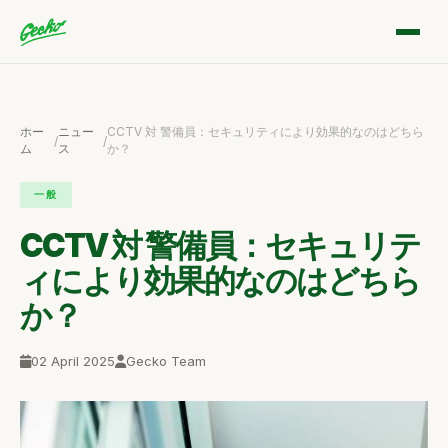
ホー
ニュー
CCTV 対 警備員：セキュリティにより効果的なのはどちら
/
/
ム
ス
か？
一般
CCTV 対 警備員：セキュリテ
ィにより効果的なのはどちら
か？
02 April 2025
Gecko Team