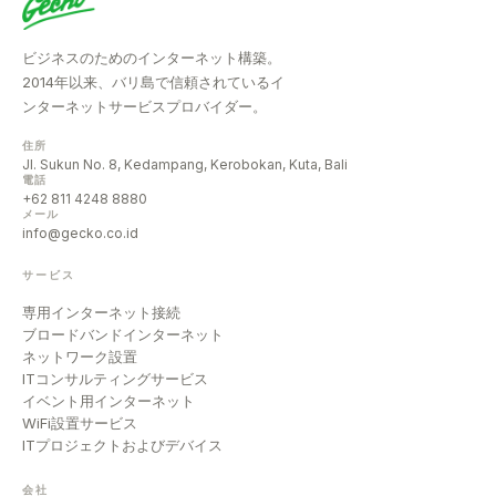
ビジネスのためのインターネット構築。
2014年以来、バリ島で信頼されているイ
ンターネットサービスプロバイダー。
住所
Jl. Sukun No. 8, Kedampang, Kerobokan, Kuta, Bali
電話
+62 811 4248 8880
メール
info@gecko.co.id
サービス
専用インターネット接続
ブロードバンドインターネット
ネットワーク設置
ITコンサルティングサービス
イベント用インターネット
WiFi設置サービス
ITプロジェクトおよびデバイス
会社