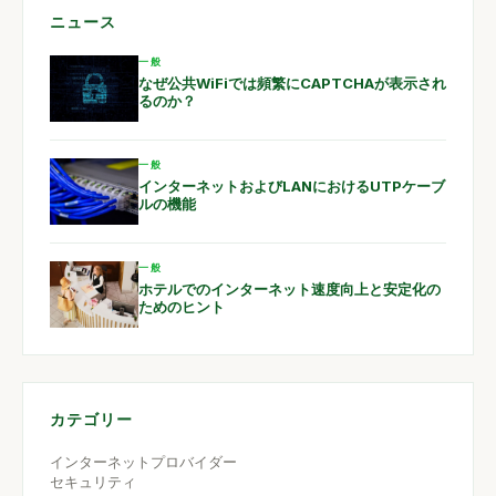
ニュース
一般
なぜ公共WiFiでは頻繁にCAPTCHAが表示され
るのか？
一般
インターネットおよびLANにおけるUTPケーブ
ルの機能
一般
ホテルでのインターネット速度向上と安定化の
ためのヒント
カテゴリー
インターネットプロバイダー
セキュリティ