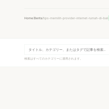
Home
/
Berita
/
tips-memilih-provider-internet-rumah-di-bali
検索はすべてのカテゴリーに適用されます。