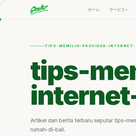
ホーム
サービス
TIPS-MEMILIH-PROVIDER-INTERNET-
tips-mem
internet
Artikel dan berita terbaru seputar tips-mem
rumah-di-bali.