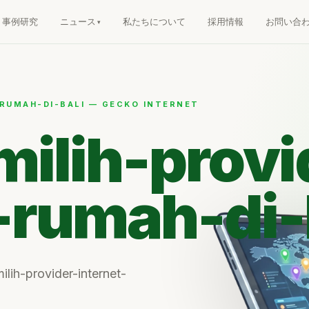
事例研究
ニュース
私たちについて
採用情報
お問い合
RUMAH-DI-BALI — GECKO INTERNET
ilih-provi
-rumah-di-
ilih-provider-internet-