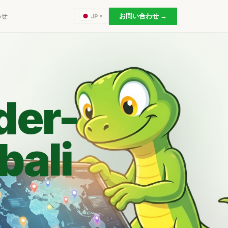
わせ
お問い合わせ →
JP
der-
bali