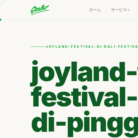
ホーム
サービス
JOYLAND-FESTIVAL-DI-BALI-FESTIV
joyland-
festival
di-pingg