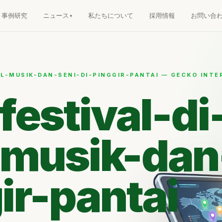
事例研究
ニュース
私たちについて
採用情報
お問い合
AL-MUSIK-DAN-SENI-DI-PINGGIR-PANTAI — GECKO INTE
festival-di
-musik-dan
ir-pantai