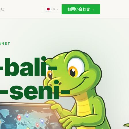
わせ
お問い合わせ →
JP
RNET
-bali-
-seni-