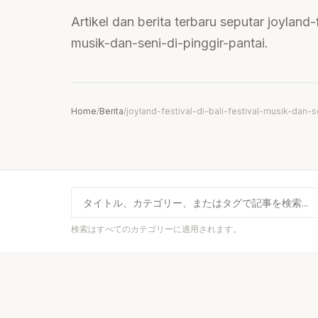
Artikel dan berita terbaru seputar joyland-f
musik-dan-seni-di-pinggir-pantai.
Home
/
Berita
/
joyland-festival-di-bali-festival-musik-dan-s
検索はすべてのカテゴリーに適用されます。