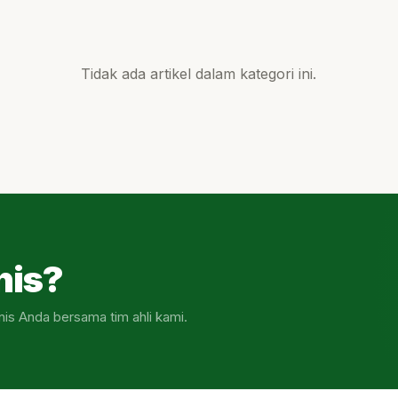
Tidak ada artikel dalam kategori ini.
nis?
nis Anda bersama tim ahli kami.