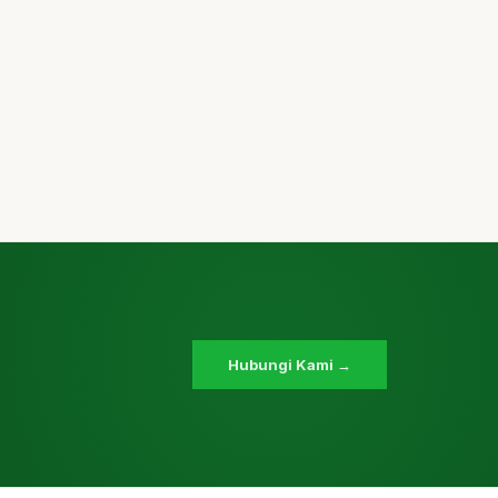
Hubungi Kami →