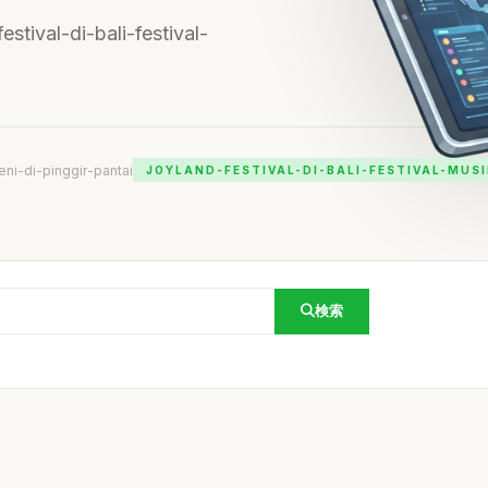
estival-di-bali-festival-
eni-di-pinggir-pantai
JOYLAND-FESTIVAL-DI-BALI-FESTIVAL-MUSI
検索