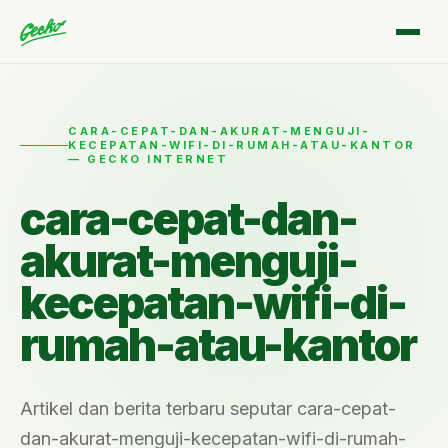
CARA-CEPAT-DAN-AKURAT-MENGUJI-
KECEPATAN-WIFI-DI-RUMAH-ATAU-KANTOR
— GECKO INTERNET
cara-cepat-dan-
akurat-menguji-
kecepatan-wifi-di-
rumah-atau-kantor
Artikel dan berita terbaru seputar cara-cepat-
dan-akurat-menguji-kecepatan-wifi-di-rumah-