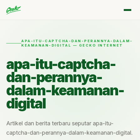
APA-ITU-CAPTCHA-DAN-PERANNYA-DALAM-
KEAMANAN-DIGITAL — GECKO INTERNET
apa-itu-captcha-
dan-perannya-
dalam-keamanan-
digital
Artikel dan berita terbaru seputar apa-itu-
captcha-dan-perannya-dalam-keamanan-digital.