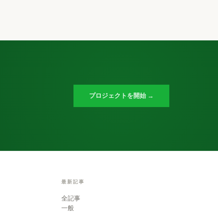
プロジェクトを開始 →
最新記事
全記事
一般