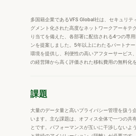
多国籍企業であるVFS Global社は、セキュ
グメント化された高度なネットワークアーキテク
り当てを備えた、各部署に配信される4つの専用回線（
ンを提案しました。5年以上にわたるパートナー
環境を提供し、利便性の高いアフターサービス、
の経営陣から高く評価された移転費用の無料化
課題
大量のデータ量と高いプライバシー管理を扱う企業と
います。主な課題は、オフィス全体で一つの共
とです。パフォーマンスが互いに干渉しないよ
と接続のアイソレーション（隔離）が必要です。さら