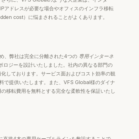
IPアドレスが必要な場合やオフィスのインフラ移転
den cost）に悩まされることがよくあります。
め、弊社は完全に分離された4つの
専用インターネ
トポロジーを設計いたしました。社内の異なる部門の
適化しております。サービス面およびコスト効率の観
料で提供いたします。また、VFS Global様のダイナ
用の移転費用を無料とする完全な柔軟性を保証いたし
クチャに直接4本の専用ケーブルラインを敷設することで