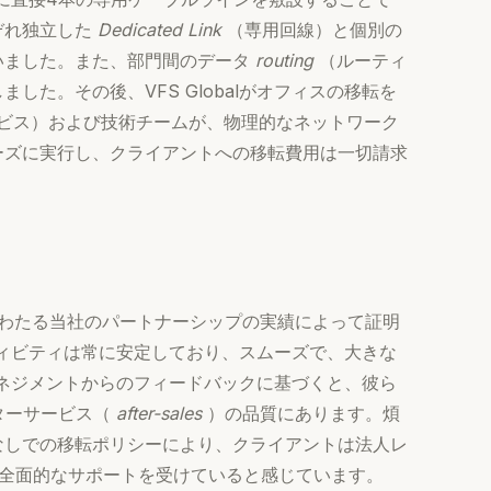
ぞれ独立した
Dedicated Link
（専用回線）と個別の
いました。また、部門間のデータ
routing
（ルーティ
た。その後、VFS Globalがオフィスの移転を
ビス）および技術チームが、物理的なネットワーク
ーズに実行し、クライアントへの移転費用は一切請求
にわたる当社のパートナーシップの実績によって証明
クティビティは常に安定しており、スムーズで、大きな
のマネジメントからのフィードバックに基づくと、彼ら
ターサービス（
after-sales
）の品質にあります。煩
なしでの移転ポリシーにより、クライアントは法人レ
全面的なサポートを受けていると感じています。