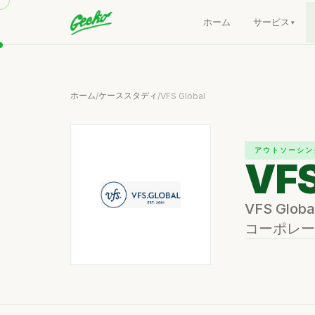
ホーム
サービス
ホーム
ケーススタディ
/
/
VFS Global
アウトソーシン
VFS
VFS G
コーポレー