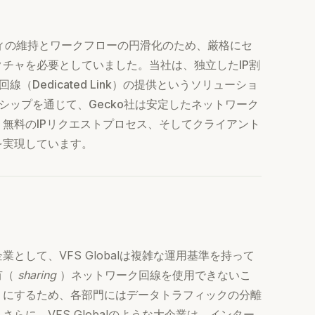
リティの維持とワークフローの円滑化のため、厳格にセ
チャを必要としていました。当社は、独立したIP割
Dedicated Link）の提供というソリューショ
シップを通じて、Gecko社は安定したネットワーク
無料のIPリクエストプロセス、そしてクライアント
を実現しています。
して、VFS Globalは複雑な運用基準を持って
有（
sharing
）ネットワーク回線を使用できないこ
うにするため、各部門にはデータトラフィックの分離
に、VFS Globalのような大企業は、インター