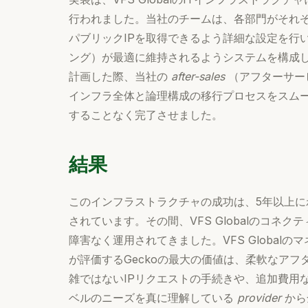
行われました。当社のチームは、各部門がそれ
パブリックIPを取得できるよう詳細な設定を行
ング）が最適に維持されるようシステムを構成しまし
計画した際、当社の
after-sales
（アフターサー
インフラ全体と論理構成の移行プロセスをスム
することなく完了させました。
結果
このインフラストラクチャの成功は、5年以上
されています。その間、VFS Globalのコネ
障害なく運用されてきました。VFS Global
が評価するGeckoの最大の価値は、柔軟なアフ
雑ではないIPリクエストの手続きや、追加費用
ベルのニーズを真に理解している
provider
から