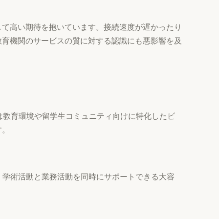
して高い期待を抱いています。接続速度が遅かったり
教育機関のサービスの質に対する認識にも悪影響を及
netは教育環境や留学生コミュニティ向けに特化したビ
す。
く、学術活動と業務活動を同時にサポートできる大容