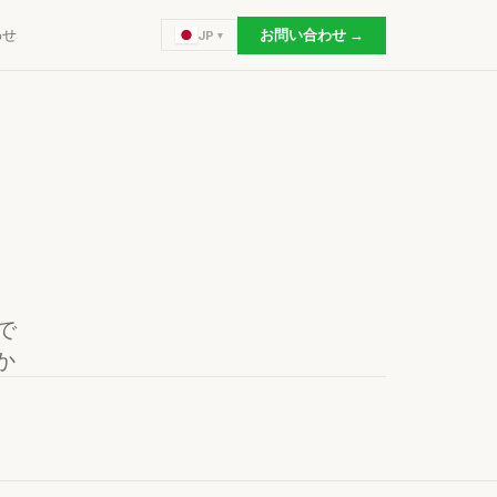
わせ
お問い合わせ →
JP
で
か