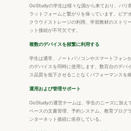
GoStudyの学生は様々な国から来ており、バ
ラットフォームと繋がりを保っています。ビデオ
クラウドストレージの利用、学習教材のストリ
ット接続が不可欠です。
複数のデバイスを頻繁に利用する
学生は通常、ノートパソコンやスマートフォン
のデバイスを同時に使用します。数百台のデバ
ス品質を低下させることなくパフォーマンスを
運用および管理サポート
GoStudyの運営チームは、学生のニーズに加
ベースの文書管理、予約システム、教育プログ
ンターネット接続に依存している。