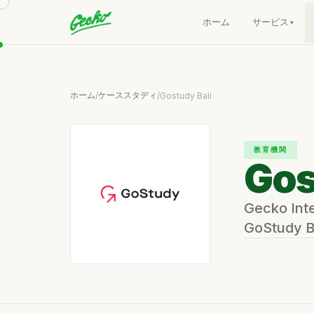
ホーム
サービス
ホーム
ケーススタディ
/
/
Gostudy Bali
教育機関
Gos
Gecko 
GoStud