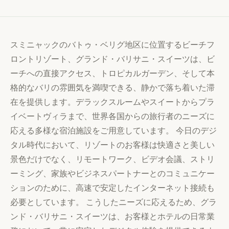
スミニャックのバトゥ・ベリグ地区に位置するビーチフ
ロントリゾート、グランド・バリサニ・スイーツは、ビ
ーチへの直接アクセス、トロピカルガーデン、そして本
格的なバリの雰囲気を満喫できる、静かで落ち着いた滞
在を提供します。デラックスルームやスイートからプラ
イベートヴィラまで、世界各国からの旅行者のニーズに
応える多様な宿泊施設をご用意しています。 今日のデジ
タル時代において、リゾートのお客様は快適さと美しい
景色だけでなく、リモートワーク、ビデオ会議、ストリ
ーミング、家族やビジネスパートナーとのコミュニケー
ションのために、高速で安定したインターネット接続も
必要としています。 こうしたニーズに応えるため、グラ
ンド・バリサニ・スイーツは、お客様とホテルの日常業