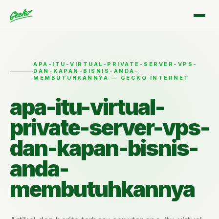
APA-ITU-VIRTUAL-PRIVATE-SERVER-VPS-
DAN-KAPAN-BISNIS-ANDA-
MEMBUTUHKANNYA — GECKO INTERNET
apa-itu-virtual-
private-server-vps-
dan-kapan-bisnis-
anda-
membutuhkannya