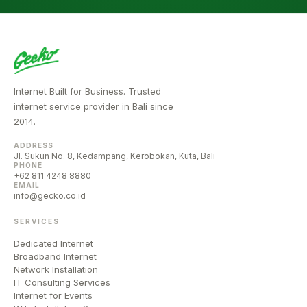
Internet Built for Business. Trusted
internet service provider in Bali since
2014.
ADDRESS
Jl. Sukun No. 8, Kedampang, Kerobokan, Kuta, Bali
PHONE
+62 811 4248 8880
EMAIL
info@gecko.co.id
SERVICES
Dedicated Internet
Broadband Internet
Network Installation
IT Consulting Services
Internet for Events