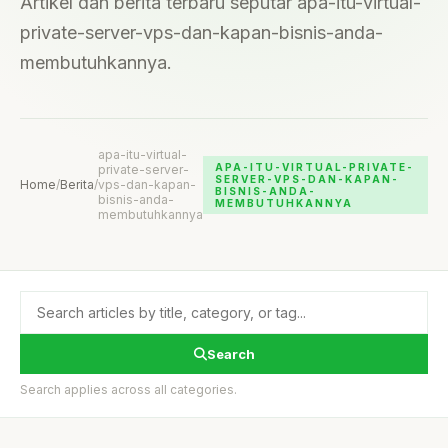
Artikel dan berita terbaru seputar apa-itu-virtual-
private-server-vps-dan-kapan-bisnis-anda-
membutuhkannya.
apa-itu-virtual-
APA-ITU-VIRTUAL-PRIVATE-
private-server-
SERVER-VPS-DAN-KAPAN-
Home
/
Berita
/
vps-dan-kapan-
BISNIS-ANDA-
bisnis-anda-
MEMBUTUHKANNYA
membutuhkannya
Search
Search applies across all categories.