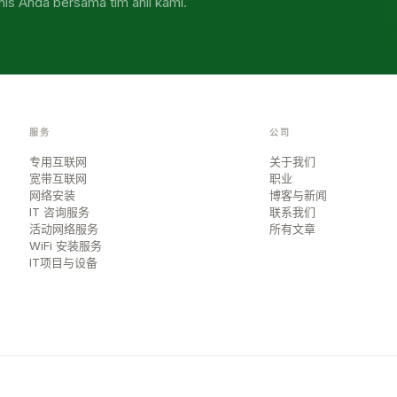
nis Anda bersama tim ahli kami.
服务
公司
专用互联网
关于我们
宽带互联网
职业
网络安装
博客与新闻
IT 咨询服务
联系我们
活动网络服务
所有文章
WiFi 安装服务
IT项目与设备