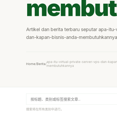
membut
Artikel dan berita terbaru seputar apa-itu-
dan-kapan-bisnis-anda-membutuhkannya
apa-itu-virtual-private-server-vps-dan-kapa
Home
/
Berita
/
membutuhkannya
搜索将在所有类别中进行。