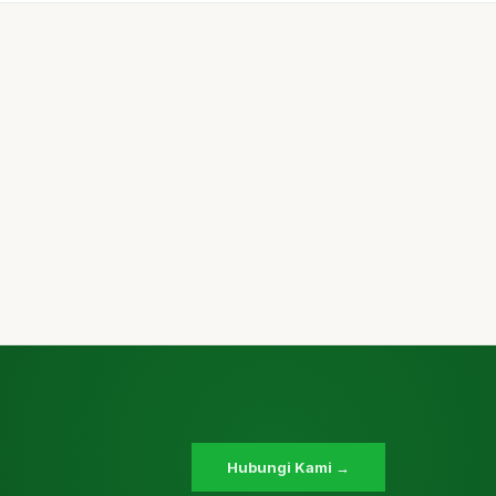
Hubungi Kami →