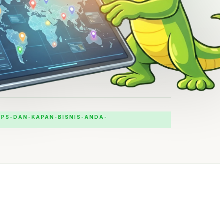
VPS-DAN-KAPAN-BISNIS-ANDA-