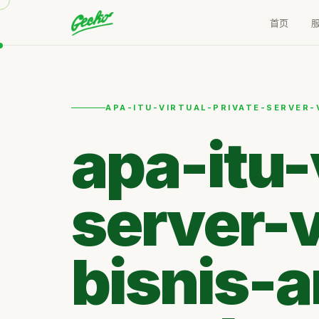
首页
APA-ITU-VIRTUAL-PRIVATE-SERVER
apa-itu-
server-
bisnis-