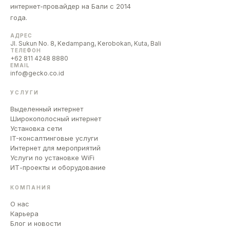
интернет-провайдер на Бали с 2014
года.
АДРЕС
Jl. Sukun No. 8, Kedampang, Kerobokan, Kuta, Bali
ТЕЛЕФОН
+62 811 4248 8880
EMAIL
info@gecko.co.id
УСЛУГИ
Выделенный интернет
Широкополосный интернет
Установка сети
IT-консалтинговые услуги
Интернет для мероприятий
Услуги по установке WiFi
ИТ-проекты и оборудование
КОМПАНИЯ
О нас
Карьера
Блог и новости