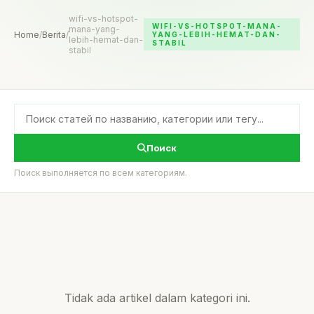
wifi-vs-hotspot-
WIFI-VS-HOTSPOT-MANA-
mana-yang-
Home
/
Berita
/
YANG-LEBIH-HEMAT-DAN-
lebih-hemat-dan-
STABIL
stabil
Поиск
Поиск выполняется по всем категориям.
Tidak ada artikel dalam kategori ini.