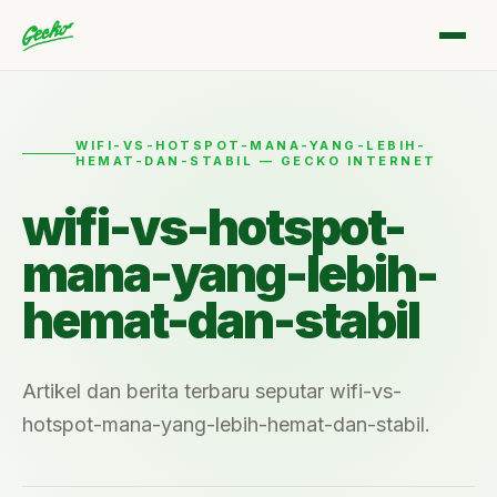
WIFI-VS-HOTSPOT-MANA-YANG-LEBIH-
HEMAT-DAN-STABIL — GECKO INTERNET
wifi-vs-hotspot-
mana-yang-lebih-
hemat-dan-stabil
Artikel dan berita terbaru seputar wifi-vs-
hotspot-mana-yang-lebih-hemat-dan-stabil.