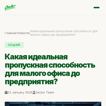
Какая идеальная пропускная способность для
Главная
/
Новости
/
малого офиса до предприятия?
ОБЩИЙ
Какая идеальная
пропускная способность
для малого офиса до
предприятия?
22 January 2026
Gecko Team