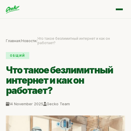
Что такое безлимитный интернет и как он
Главная
/
Новости
/
работает?
ОБЩИЙ
Что такое безлимитный
интернет и как он
работает?
14 November 2025
Gecko Team