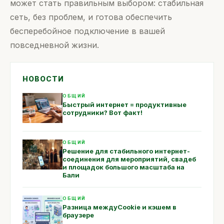
может стать правильным выбором: стабильная
сеть, без проблем, и готова обеспечить
бесперебойное подключение в вашей
повседневной жизни.
НОВОСТИ
ОБЩИЙ
Быстрый интернет = продуктивные
сотрудники? Вот факт!
ОБЩИЙ
Решение для стабильного интернет-
соединения для мероприятий, свадеб
и площадок большого масштаба на
Бали
ОБЩИЙ
Разница междуCookie и кэшем в
браузере