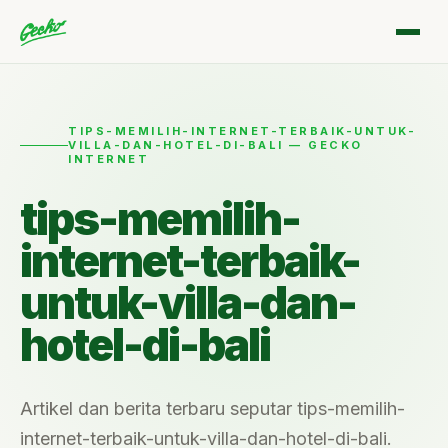
TIPS-MEMILIH-INTERNET-TERBAIK-UNTUK-
VILLA-DAN-HOTEL-DI-BALI — GECKO
INTERNET
tips-memilih-
internet-terbaik-
untuk-villa-dan-
hotel-di-bali
Artikel dan berita terbaru seputar tips-memilih-
internet-terbaik-untuk-villa-dan-hotel-di-bali.