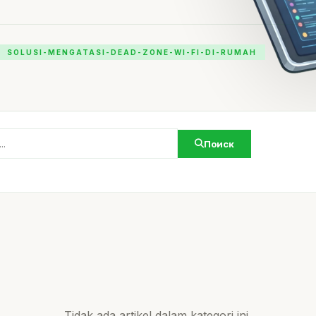
SOLUSI-MENGATASI-DEAD-ZONE-WI-FI-DI-RUMAH
Поиск
Tidak ada artikel dalam kategori ini.