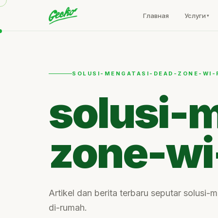
Главная
Услуги
SOLUSI-MENGATASI-DEAD-ZONE-WI-
solusi-
zone-wi
Artikel dan berita terbaru seputar solusi
di-rumah.