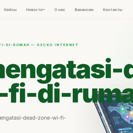
Кейсы
Новости
О нас
Вакансии
Контакты
FI-DI-RUMAH — GECKO INTERNET
mengatasi-
-fi-di-rum
-mengatasi-dead-zone-wi-fi-