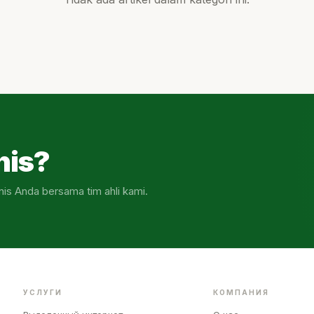
nis?
nis Anda bersama tim ahli kami.
УСЛУГИ
КОМПАНИЯ