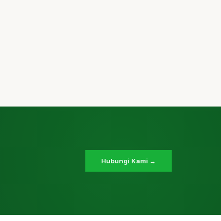
Hubungi Kami →