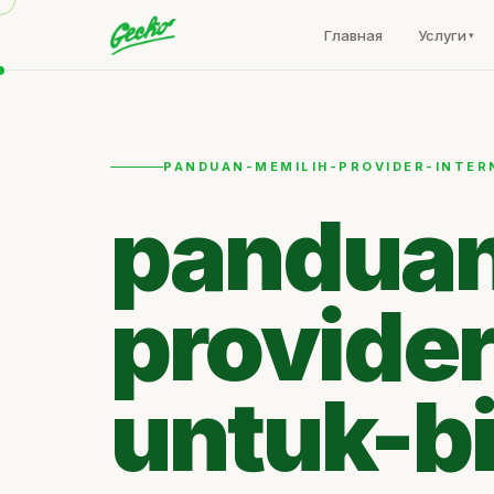
Главная
Услуги
PANDUAN-MEMILIH-PROVIDER-INTER
panduan
provider
untuk-bi