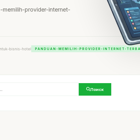
n-memilih-provider-internet-
ntuk-bisnis-hotel
PANDUAN-MEMILIH-PROVIDER-INTERNET-TERBA
Поиск