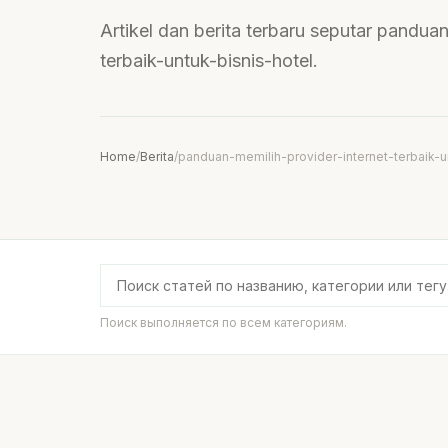
Artikel dan berita terbaru seputar pandua
terbaik-untuk-bisnis-hotel.
Home
/
Berita
/
panduan-memilih-provider-internet-terbaik-u
Поиск выполняется по всем категориям.