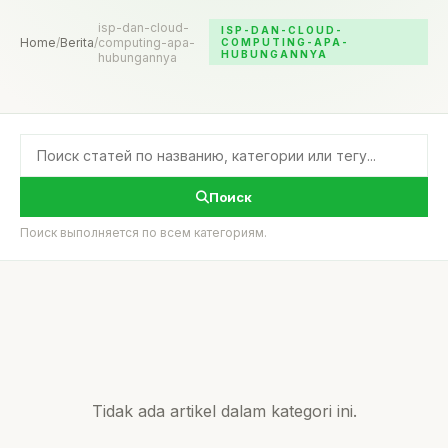
isp-dan-cloud-
ISP-DAN-CLOUD-
Home
/
Berita
/
computing-apa-
COMPUTING-APA-
HUBUNGANNYA
hubungannya
Поиск
Поиск выполняется по всем категориям.
Tidak ada artikel dalam kategori ini.