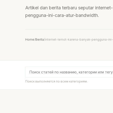
Artikel dan berita terbaru seputar intern
pengguna-ini-cara-atur-bandwidth.
Home
/
Berita
/
internet-lemot-karena-banyak-pengguna-ini-
Поиск выполняется по всем категориям.