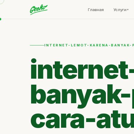
Главная
Услуги
INTERNET-LEMOT-KARENA-BANYAK-
interne
banyak-
cara-at