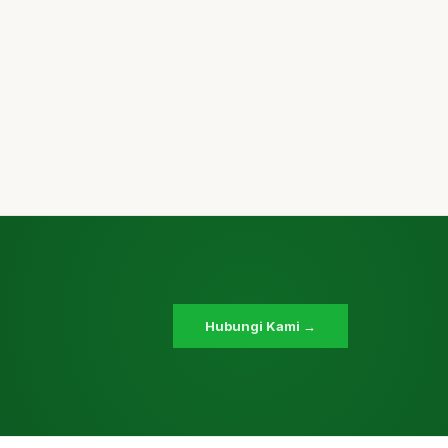
Hubungi Kami →