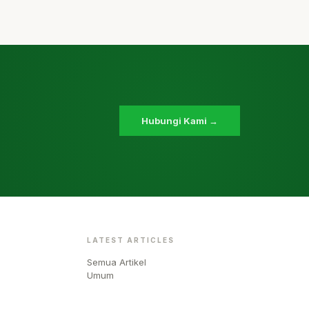
Hubungi Kami →
LATEST ARTICLES
Semua Artikel
Umum