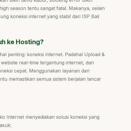
kan bikin tamu kabur, Booking error bikin
igh season tentu sangat fatal. Makanya, selain
ung koneksi internet yang stabil dari ISP Bali
uh ke Hosting?
hal penting: koneksi internet. Padahal Upload &
 website real-time tergantung internet, dan
oneksi cepat. Menggunakan layanan dari
ntu memastikan semua sistem berjalan lancar
cko Internet menyediakan solusi koneksi yang
masuk: