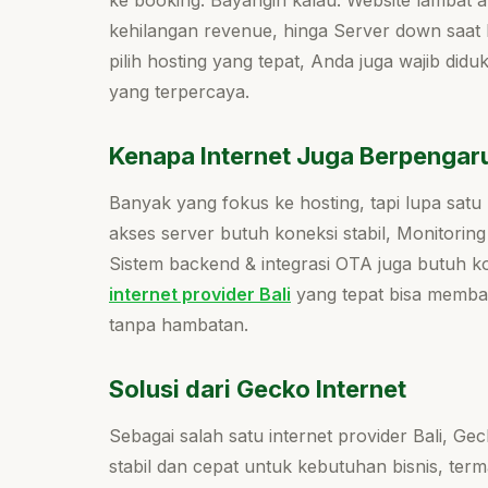
ke booking. Bayangin kalau: Website lambat a
kehilangan revenue, hinga Server down saat h
pilih hosting yang tepat, Anda juga wajib diduk
yang terpercaya.
Kenapa Internet Juga Berpengar
Banyak yang fokus ke hosting, tapi lupa satu 
akses server butuh koneksi stabil, Monitoring
Sistem backend & integrasi OTA juga butuh k
internet provider Bali
yang tepat bisa memba
tanpa hambatan.
Solusi dari Gecko Internet
Sebagai salah satu internet provider Bali, Ge
stabil dan cepat untuk kebutuhan bisnis, ter