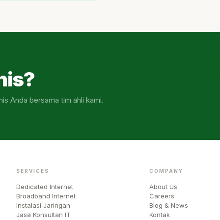
nis?
nis Anda bersama tim ahli kami.
SERVICES
COMPANY
Dedicated Internet
About Us
Broadband Internet
Careers
Instalasi Jaringan
Blog & News
Jasa Konsultan IT
Kontak