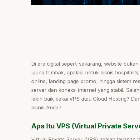
Di era digital seperti sekarang, website bukan 
ujung tombak, apalagi untuk bisnis hospitality s
online, landing page promo, hingga sistem r
server dan koneksi internet yang stabil. Sal
lebih baik pakai VPS atau Cloud Hosting? D
bisnis Anda?
Apa Itu VPS (Virtual Private Serv
Virtual Private Server (VPS) adalah layanan ho