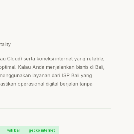
s
ality
u Cloud) serta koneksi internet yang reliable,
optimal. Kalau Anda menjalankan bisnis di Bali,
a menggunakan layanan dari ISP Bali yang
tikan operasional digital berjalan tanpa
wifi bali
gecko internet