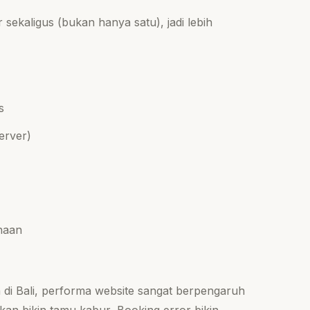
ekaligus (bukan hanya satu), jadi lebih
s
erver)
naan
lla di Bali, performa website sangat berpengaruh