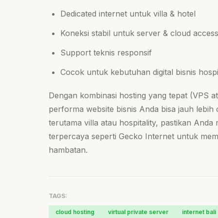
Dedicated internet untuk villa & hotel
Koneksi stabil untuk server & cloud acces
Support teknis responsif
Cocok untuk kebutuhan digital bisnis hospit
Dengan kombinasi hosting yang tepat (VPS ata
performa website bisnis Anda bisa jauh lebih 
terutama villa atau hospitality, pastikan And
terpercaya seperti Gecko Internet untuk memas
hambatan.
TAGS:
cloud hosting
virtual private server
internet bali