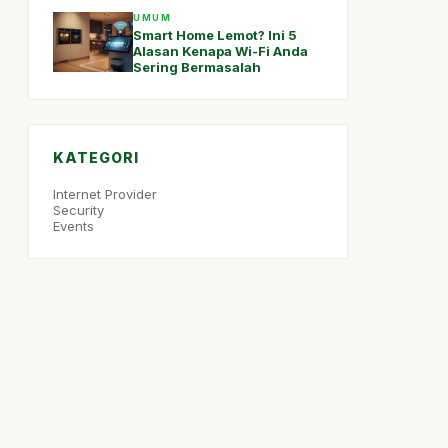
UMUM
Smart Home Lemot? Ini 5
Alasan Kenapa Wi-Fi Anda
Sering Bermasalah
KATEGORI
Internet Provider
Security
Events