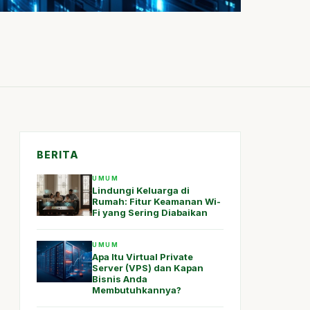
BERITA
UMUM
Lindungi Keluarga di
Rumah: Fitur Keamanan Wi-
Fi yang Sering Diabaikan
UMUM
Apa Itu Virtual Private
Server (VPS) dan Kapan
Bisnis Anda
Membutuhkannya?