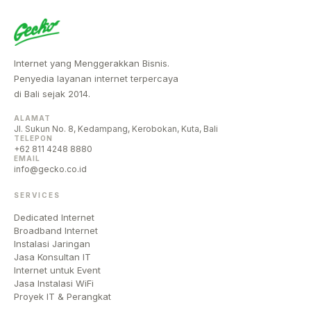
Internet yang Menggerakkan Bisnis.
Penyedia layanan internet terpercaya
di Bali sejak 2014.
ALAMAT
Jl. Sukun No. 8, Kedampang, Kerobokan, Kuta, Bali
TELEPON
+62 811 4248 8880
EMAIL
info@gecko.co.id
SERVICES
Dedicated Internet
Broadband Internet
Instalasi Jaringan
Jasa Konsultan IT
Internet untuk Event
Jasa Instalasi WiFi
Proyek IT & Perangkat