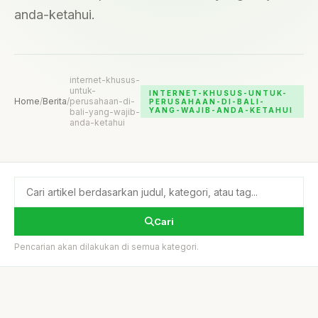
anda-ketahui.
internet-khusus-
untuk-
INTERNET-KHUSUS-UNTUK-
Home
/
Berita
/
perusahaan-di-
PERUSAHAAN-DI-BALI-
YANG-WAJIB-ANDA-KETAHUI
bali-yang-wajib-
anda-ketahui
Cari
Pencarian akan dilakukan di semua kategori.