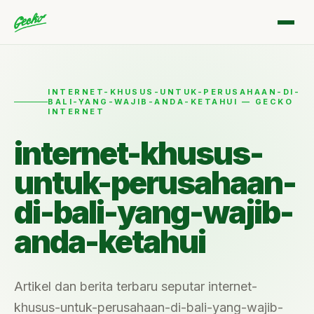
INTERNET-KHUSUS-UNTUK-PERUSAHAAN-DI-
BALI-YANG-WAJIB-ANDA-KETAHUI — GECKO
INTERNET
internet-khusus-
untuk-perusahaan-
di-bali-yang-wajib-
anda-ketahui
Artikel dan berita terbaru seputar internet-
khusus-untuk-perusahaan-di-bali-yang-wajib-