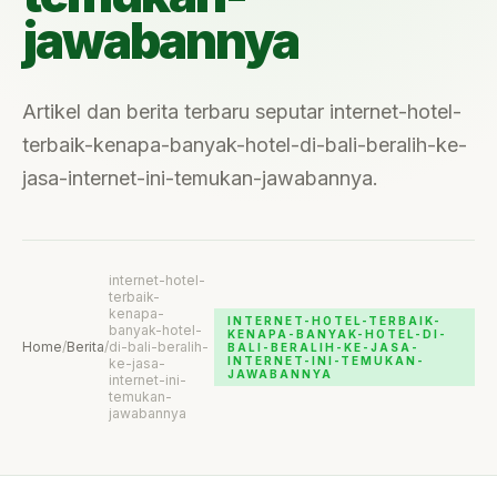
jawabannya
Artikel dan berita terbaru seputar internet-hotel-
terbaik-kenapa-banyak-hotel-di-bali-beralih-ke-
jasa-internet-ini-temukan-jawabannya.
internet-hotel-
terbaik-
kenapa-
INTERNET-HOTEL-TERBAIK-
banyak-hotel-
KENAPA-BANYAK-HOTEL-DI-
Home
/
Berita
/
di-bali-beralih-
BALI-BERALIH-KE-JASA-
INTERNET-INI-TEMUKAN-
ke-jasa-
JAWABANNYA
internet-ini-
temukan-
jawabannya