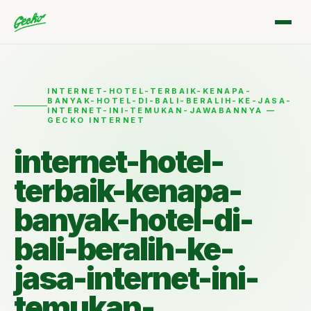
INTERNET-HOTEL-TERBAIK-KENAPA-
BANYAK-HOTEL-DI-BALI-BERALIH-KE-JASA-
INTERNET-INI-TEMUKAN-JAWABANNYA —
GECKO INTERNET
internet-hotel-
terbaik-kenapa-
banyak-hotel-di-
bali-beralih-ke-
jasa-internet-ini-
temukan-