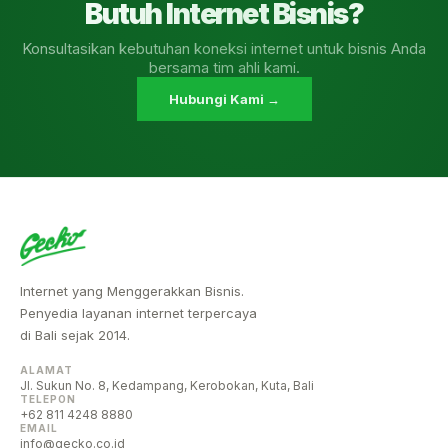
Butuh Internet Bisnis?
Konsultasikan kebutuhan koneksi internet untuk bisnis Anda
bersama tim ahli kami.
Hubungi Kami →
Internet yang Menggerakkan Bisnis.
Penyedia layanan internet terpercaya
di Bali sejak 2014.
ALAMAT
Jl. Sukun No. 8, Kedampang, Kerobokan, Kuta, Bali
TELEPON
+62 811 4248 8880
EMAIL
info@gecko.co.id