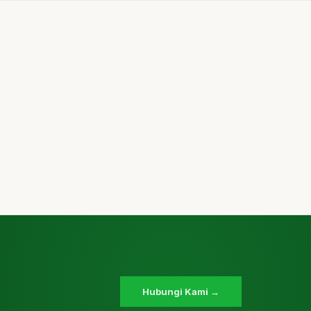
Hubungi Kami →