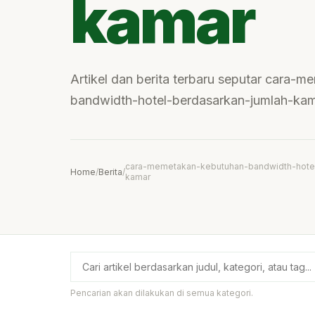
kamar
Artikel dan berita terbaru seputar cara-
bandwidth-hotel-berdasarkan-jumlah-kam
cara-memetakan-kebutuhan-bandwidth-hotel
Home
/
Berita
/
kamar
Pencarian akan dilakukan di semua kategori.