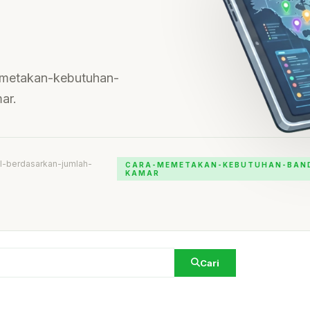
memetakan-kebutuhan-
ar.
-berdasarkan-jumlah-
CARA-MEMETAKAN-KEBUTUHAN-BAN
KAMAR
Cari