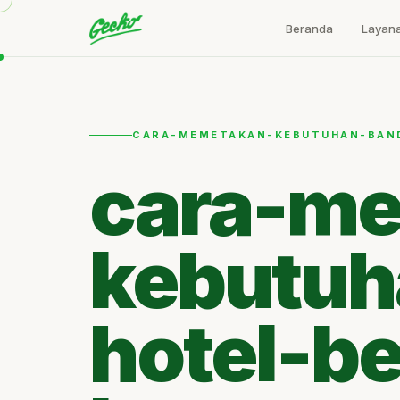
Beranda
Layan
CARA-MEMETAKAN-KEBUTUHAN-BAND
cara-m
kebutuh
hotel-b