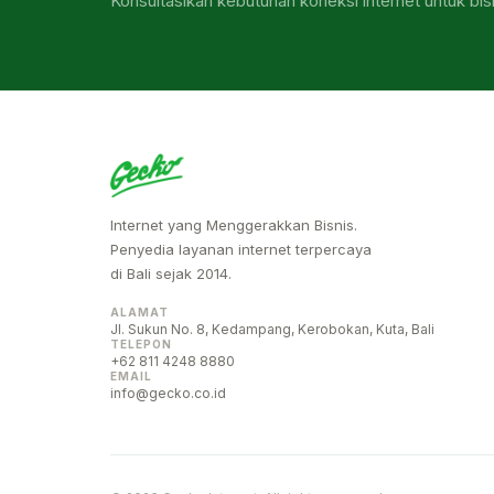
Konsultasikan kebutuhan koneksi internet untuk bis
Internet yang Menggerakkan Bisnis.
Penyedia layanan internet terpercaya
di Bali sejak 2014.
ALAMAT
Jl. Sukun No. 8, Kedampang, Kerobokan, Kuta, Bali
TELEPON
+62 811 4248 8880
EMAIL
info@gecko.co.id