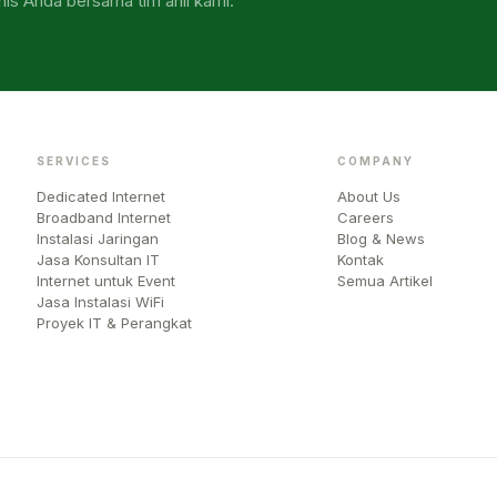
nis Anda bersama tim ahli kami.
SERVICES
COMPANY
Dedicated Internet
About Us
Broadband Internet
Careers
Instalasi Jaringan
Blog & News
Jasa Konsultan IT
Kontak
Internet untuk Event
Semua Artikel
Jasa Instalasi WiFi
Proyek IT & Perangkat