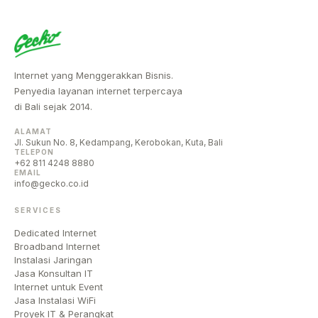
Internet yang Menggerakkan Bisnis.
Penyedia layanan internet terpercaya
di Bali sejak 2014.
ALAMAT
Jl. Sukun No. 8, Kedampang, Kerobokan, Kuta, Bali
TELEPON
+62 811 4248 8880
EMAIL
info@gecko.co.id
SERVICES
Dedicated Internet
Broadband Internet
Instalasi Jaringan
Jasa Konsultan IT
Internet untuk Event
Jasa Instalasi WiFi
Proyek IT & Perangkat