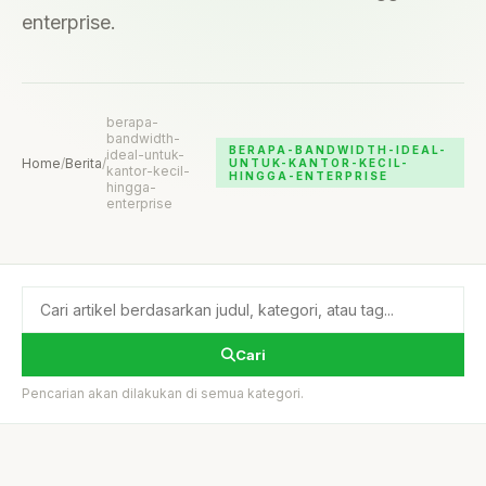
enterprise.
berapa-
bandwidth-
BERAPA-BANDWIDTH-IDEAL-
ideal-untuk-
Home
/
Berita
/
UNTUK-KANTOR-KECIL-
kantor-kecil-
HINGGA-ENTERPRISE
hingga-
enterprise
Cari
Pencarian akan dilakukan di semua kategori.