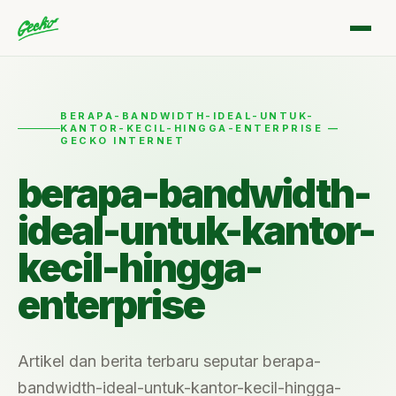
BERAPA-BANDWIDTH-IDEAL-UNTUK-
KANTOR-KECIL-HINGGA-ENTERPRISE —
GECKO INTERNET
berapa-bandwidth-
ideal-untuk-kantor-
kecil-hingga-
enterprise
Artikel dan berita terbaru seputar berapa-
bandwidth-ideal-untuk-kantor-kecil-hingga-