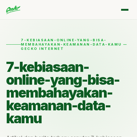
7-KEBIASAAN-ONLINE-YANG-BISA-
MEMBAHAYAKAN-KEAMANAN-DATA-KAMU —
GECKO INTERNET
7-kebiasaan-
online-yang-bisa-
membahayakan-
keamanan-data-
kamu