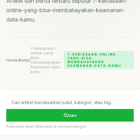
Artikel dan berita terbaru seputar 7-kebiasaan-
online-yang-bisa-membahayakan-keamanan-
data-kamu.
7-kebiasaan-
online-yang-
7-KEBIASAAN-ONLINE-
bisa-
YANG-BISA-
Home
/
Berita
/
membahayakan-
MEMBAHAYAKAN-
KEAMANAN-DATA-KAMU
keamanan-data-
kamu
Cari
Pencarian akan dilakukan di semua kategori.