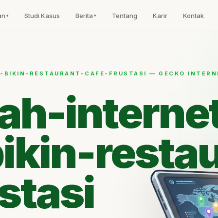
an
Studi Kasus
Berita
Tentang
Karir
Kontak
-BIKIN-RESTAURANT-CAFE-FRUSTASI — GECKO INTERN
ah-interne
ikin-resta
stasi