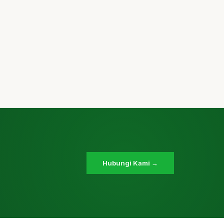
Hubungi Kami →