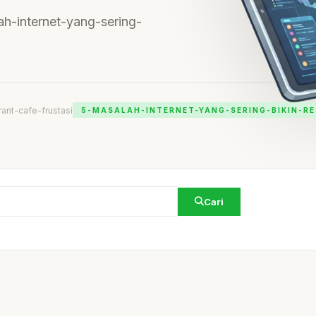
lah-internet-yang-sering-
ant-cafe-frustasi
5-MASALAH-INTERNET-YANG-SERING-BIKIN-R
Cari