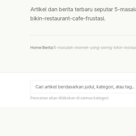
Artikel dan berita terbaru seputar 5-masa
bikin-restaurant-cafe-frustasi.
Home
/
Berita
/
5-masalah-internet-yang-sering-bikin-restaur
Pencarian akan dilakukan di semua kategori.