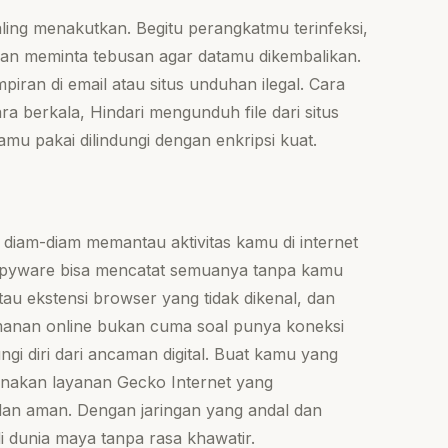
ing menakutkan. Begitu perangkatmu terinfeksi,
akan meminta tebusan agar datamu dikembalikan.
iran di email atau situs unduhan ilegal. Cara
a berkala, Hindari mengunduh file dari situs
kamu pakai dilindungi dengan enkripsi kuat.
 diam-diam memantau aktivitas kamu di internet
n. Spyware bisa mencatat semuanya tanpa kamu
 atau ekstensi browser yang tidak dikenal, dan
amanan online bukan cuma soal punya koneksi
gi diri dari ancaman digital. Buat kamu yang
ggunakan layanan Gecko Internet yang
 dan aman. Dengan jaringan yang andal dan
i dunia maya tanpa rasa khawatir.