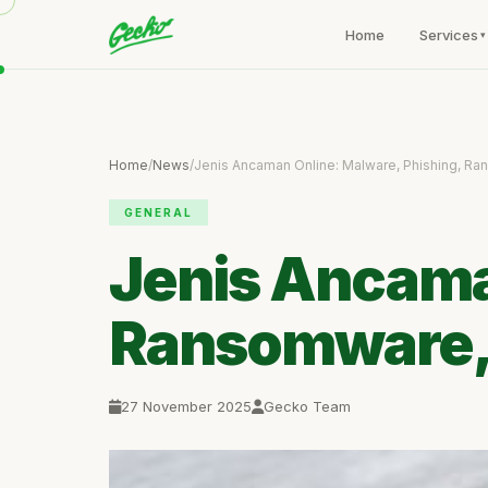
Home
Services
Home
/
News
/
Jenis Ancaman Online: Malware, Phishing, R
GENERAL
Jenis Ancama
Ransomware,
27 November 2025
Gecko Team