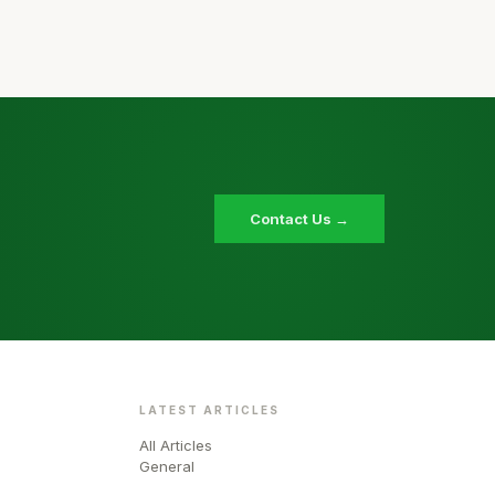
Contact Us →
LATEST ARTICLES
All Articles
General