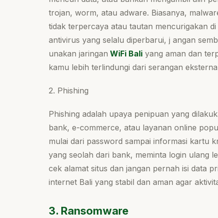
trojan, worm, atau adware. Biasanya, malwar
tidak terpercaya atau tautan mencurigakan d
antivirus yang selalu diperbarui, j angan semb
unakan jaringan
WiFi Bali
yang aman dan terpe
kamu lebih terlindungi dari serangan eksternal
2. Phishing
Phishing adalah upaya penipuan yang dilakuk
bank, e-commerce, atau layanan online popul
mulai dari password sampai informasi kartu 
yang seolah dari bank, meminta login ulang lew
cek alamat situs dan jangan pernah isi data p
internet Bali yang stabil dan aman agar aktivi
3. Ransomware