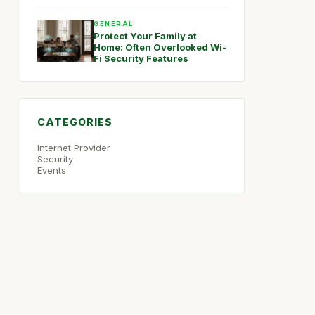
GENERAL
Protect Your Family at
Home: Often Overlooked Wi-
Fi Security Features
CATEGORIES
Internet Provider
Security
Events