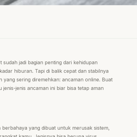
net sudah jadi bagian penting dari kehidupan
kadar hiburan. Tapi di balik cepat dan stabilnya
nan yang sering diremehkan: ancaman online. Buat
jenis-jenis ancaman ini biar bisa tetap aman
m berbahaya yang dibuat untuk merusak sistem,
rangkat kamu. Jenisnya bisa berupa virus,