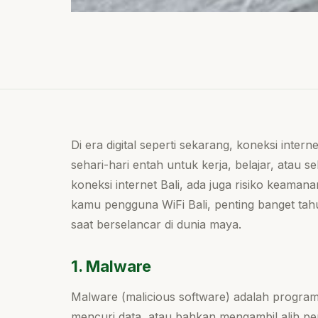
Di era digital seperti sekarang, koneksi inter
sehari-hari entah untuk kerja, belajar, atau se
koneksi internet Bali, ada juga risiko keama
kamu pengguna WiFi Bali, penting banget tahu 
saat berselancar di dunia maya.
1. Malware
Malware (malicious software) adalah progra
mencuri data, atau bahkan mengambil alih pe