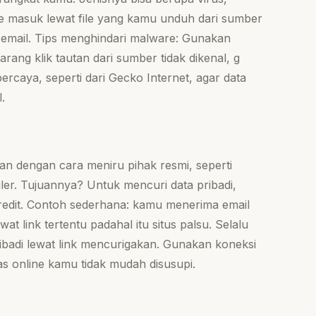
e masuk lewat file yang kamu unduh dari sumber
i email. Tips menghindari malware: Gunakan
arang klik tautan dari sumber tidak dikenal, g
rcaya, seperti dari Gecko Internet, agar data
.
an dengan cara meniru pihak resmi, seperti
er. Tujuannya? Untuk mencuri data pribadi,
kredit. Contoh sederhana: kamu menerima email
at link tertentu padahal itu situs palsu. Selalu
ribadi lewat link mencurigakan. Gunakan koneksi
tas online kamu tidak mudah disusupi.