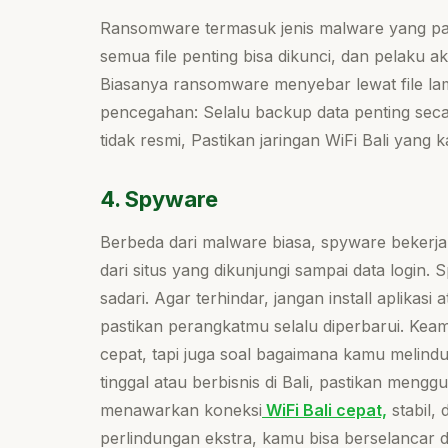
Ransomware termasuk jenis malware yang pal
semua file penting bisa dikunci, dan pelaku 
Biasanya ransomware menyebar lewat file lamp
pencegahan: Selalu backup data penting secar
tidak resmi, Pastikan jaringan WiFi Bali yang 
4. Spyware
Berbeda dari malware biasa, spyware bekerja
dari situs yang dikunjungi sampai data logi
sadari. Agar terhindar, jangan install aplikasi
pastikan perangkatmu selalu diperbarui. Ke
cepat, tapi juga soal bagaimana kamu melindun
tinggal atau berbisnis di Bali, pastikan men
menawarkan koneksi
WiFi Bali cepat,
stabil,
perlindungan ekstra, kamu bisa berselancar d