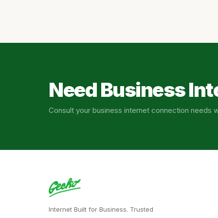
Need Business Int
Consult your business internet connection needs w
Internet Built for Business. Trusted