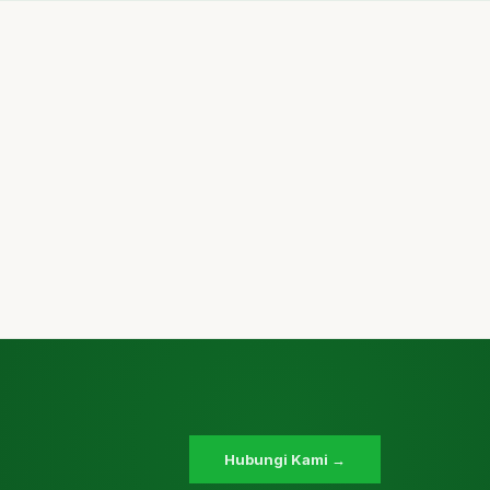
Hubungi Kami →