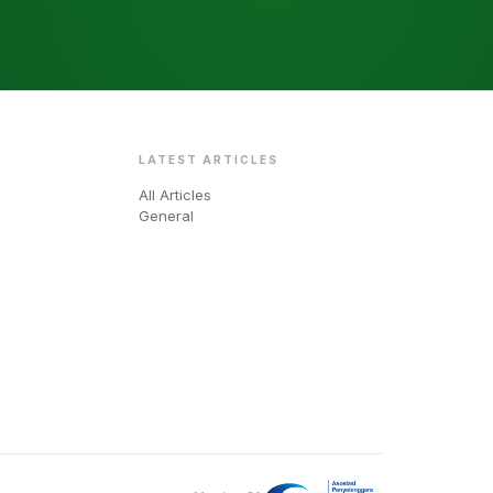
LATEST ARTICLES
All Articles
General