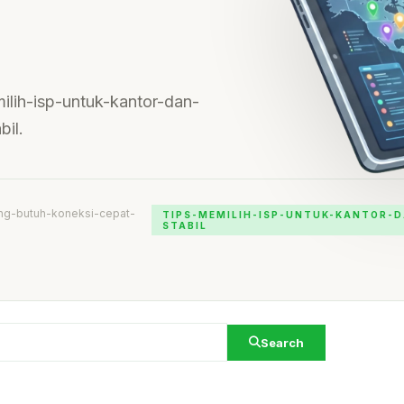
milih-isp-untuk-kantor-dan-
il.
ang-butuh-koneksi-cepat-
TIPS-MEMILIH-ISP-UNTUK-KANTOR-D
STABIL
Search