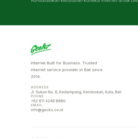
Konsultasikan kebutuhan koneksi internet untuk bis
Internet Built for Business. Trusted
internet service provider in Bali since
2014.
ADDRESS
Jl. Sukun No. 8, Kedampang, Kerobokan, Kuta, Bali
PHONE
+62 811 4248 8880
EMAIL
info@gecko.co.id