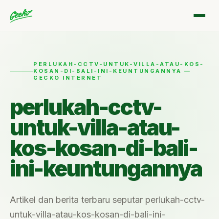
PERLUKAH-CCTV-UNTUK-VILLA-ATAU-KOS-
KOSAN-DI-BALI-INI-KEUNTUNGANNYA —
GECKO INTERNET
perlukah-cctv-
untuk-villa-atau-
kos-kosan-di-bali-
ini-keuntungannya
Artikel dan berita terbaru seputar perlukah-cctv-
untuk-villa-atau-kos-kosan-di-bali-ini-