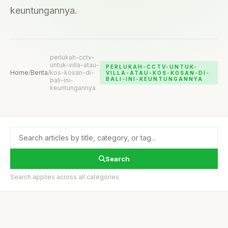
keuntungannya.
perlukah-cctv-
untuk-villa-atau-
PERLUKAH-CCTV-UNTUK-
Home
/
Berita
/
kos-kosan-di-
VILLA-ATAU-KOS-KOSAN-DI-
BALI-INI-KEUNTUNGANNYA
bali-ini-
keuntungannya
Search
Search applies across all categories.