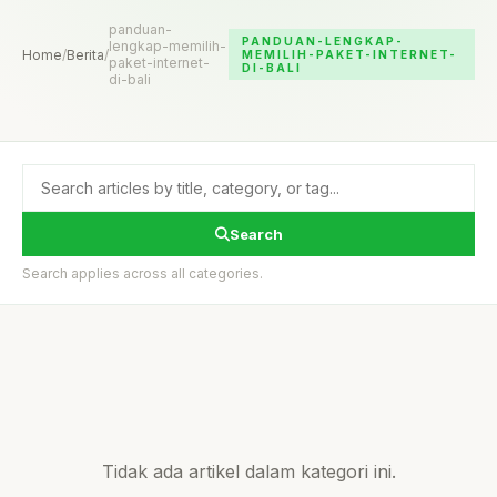
panduan-
PANDUAN-LENGKAP-
lengkap-memilih-
Home
/
Berita
/
MEMILIH-PAKET-INTERNET-
paket-internet-
DI-BALI
di-bali
Search
Search applies across all categories.
Tidak ada artikel dalam kategori ini.