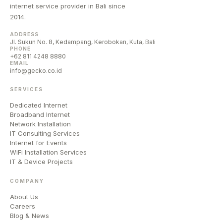
internet service provider in Bali since
2014.
ADDRESS
Jl. Sukun No. 8, Kedampang, Kerobokan, Kuta, Bali
PHONE
+62 811 4248 8880
EMAIL
info@gecko.co.id
SERVICES
Dedicated Internet
Broadband Internet
Network Installation
IT Consulting Services
Internet for Events
WiFi Installation Services
IT & Device Projects
COMPANY
About Us
Careers
Blog & News