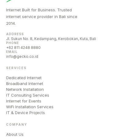
Internet Built for Business. Trusted
internet service provider in Bali since
2014.
ADDRESS
Jl. Sukun No. 8, Kedampang, Kerobokan, Kuta, Bali
PHONE
+62 811 4248 8880
EMAIL
info@gecko.co.id
SERVICES
Dedicated Internet
Broadband Internet
Network Installation
IT Consulting Services
Internet for Events
WiFi Installation Services
IT & Device Projects
COMPANY
About Us