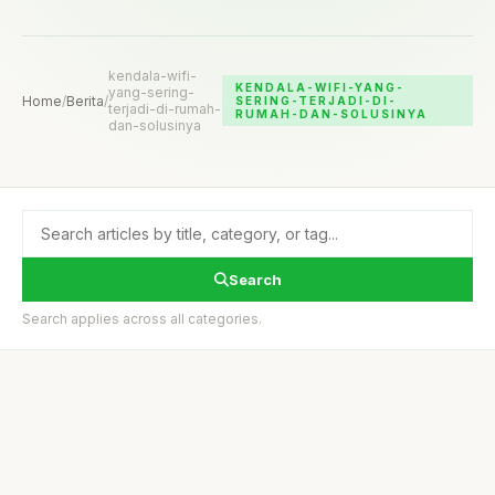
kendala-wifi-
KENDALA-WIFI-YANG-
yang-sering-
Home
/
Berita
/
SERING-TERJADI-DI-
terjadi-di-rumah-
RUMAH-DAN-SOLUSINYA
dan-solusinya
Search
Search applies across all categories.