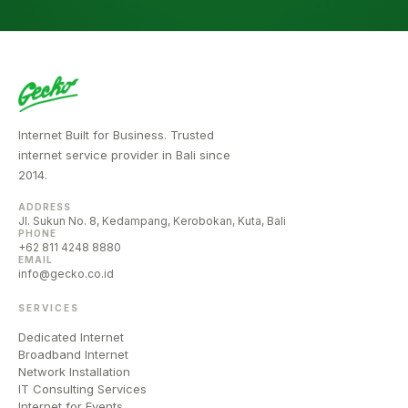
Internet Built for Business. Trusted
internet service provider in Bali since
2014.
ADDRESS
Jl. Sukun No. 8, Kedampang, Kerobokan, Kuta, Bali
PHONE
+62 811 4248 8880
EMAIL
info@gecko.co.id
SERVICES
Dedicated Internet
Broadband Internet
Network Installation
IT Consulting Services
Internet for Events