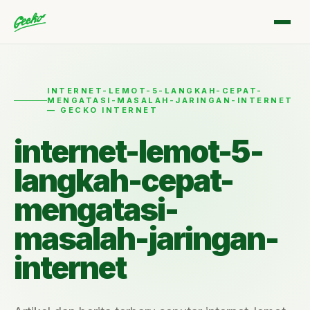
INTERNET-LEMOT-5-LANGKAH-CEPAT-
MENGATASI-MASALAH-JARINGAN-INTERNET
— GECKO INTERNET
internet-lemot-5-
langkah-cepat-
mengatasi-
masalah-jaringan-
internet