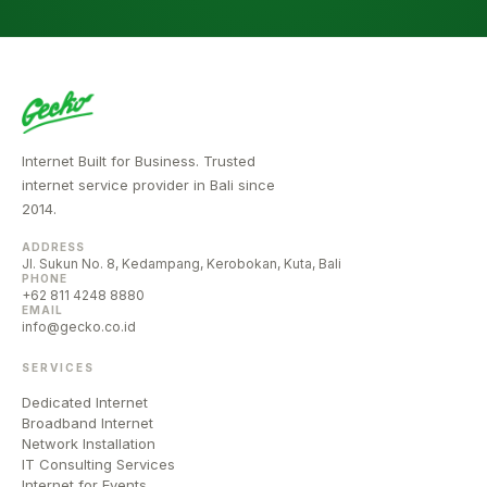
Internet Built for Business. Trusted
internet service provider in Bali since
2014.
ADDRESS
Jl. Sukun No. 8, Kedampang, Kerobokan, Kuta, Bali
PHONE
+62 811 4248 8880
EMAIL
info@gecko.co.id
SERVICES
Dedicated Internet
Broadband Internet
Network Installation
IT Consulting Services
Internet for Events