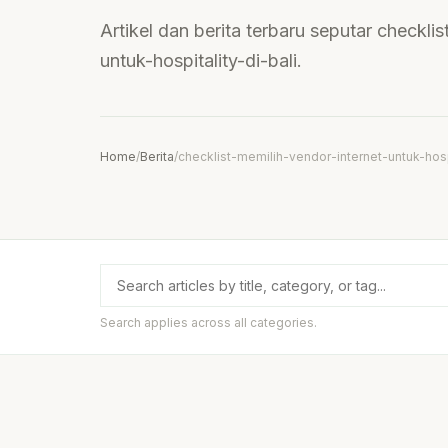
Artikel dan berita terbaru seputar checkli
untuk-hospitality-di-bali.
Home
/
Berita
/
checklist-memilih-vendor-internet-untuk-hospi
Search applies across all categories.