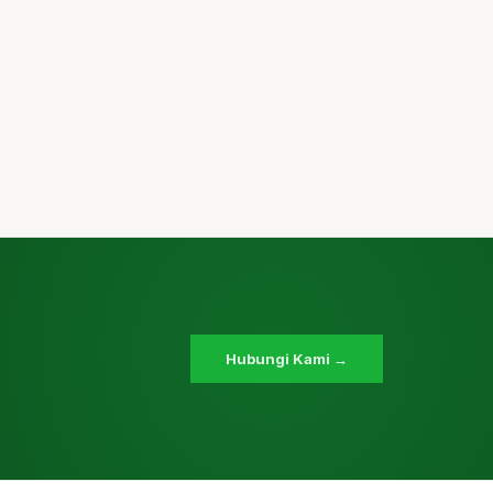
Hubungi Kami →