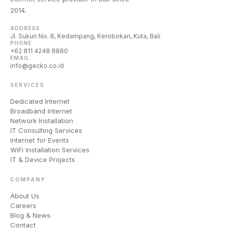
2014.
ADDRESS
Jl. Sukun No. 8, Kedampang, Kerobokan, Kuta, Bali
PHONE
+62 811 4248 8880
EMAIL
info@gecko.co.id
SERVICES
Dedicated Internet
Broadband Internet
Network Installation
IT Consulting Services
Internet for Events
WiFi Installation Services
IT & Device Projects
COMPANY
About Us
Careers
Blog & News
Contact