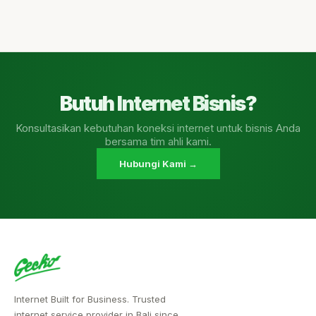
Butuh Internet Bisnis?
Konsultasikan kebutuhan koneksi internet untuk bisnis Anda
bersama tim ahli kami.
Hubungi Kami →
Internet Built for Business. Trusted
internet service provider in Bali since