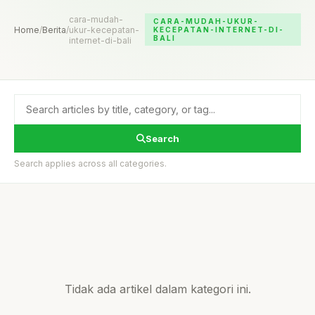
cara-mudah-
CARA-MUDAH-UKUR-
Home
/
Berita
/
ukur-kecepatan-
KECEPATAN-INTERNET-DI-
BALI
internet-di-bali
Search
Search applies across all categories.
Tidak ada artikel dalam kategori ini.