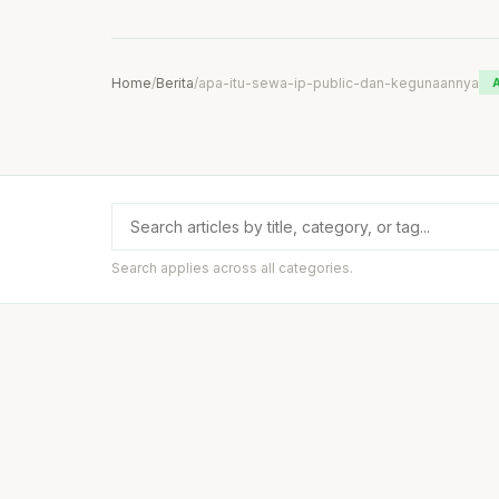
Home
/
Berita
/
apa-itu-sewa-ip-public-dan-kegunaannya
Search applies across all categories.