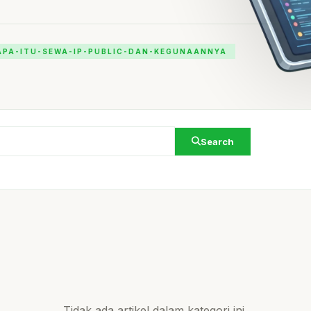
APA-ITU-SEWA-IP-PUBLIC-DAN-KEGUNAANNYA
Search
Tidak ada artikel dalam kategori ini.