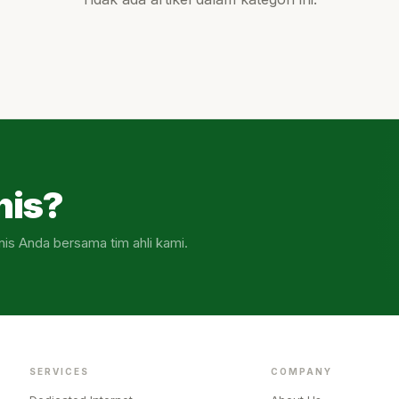
nis?
nis Anda bersama tim ahli kami.
SERVICES
COMPANY