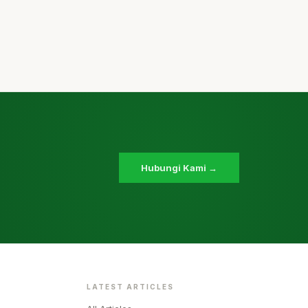
Hubungi Kami →
LATEST ARTICLES