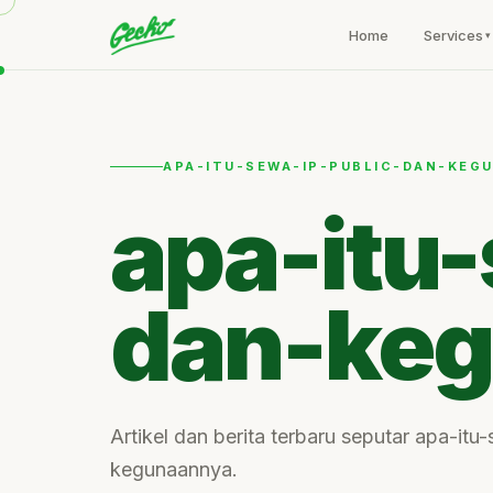
Home
Services
APA-ITU-SEWA-IP-PUBLIC-DAN-KEG
apa-itu
dan-ke
Artikel dan berita terbaru seputar apa-it
kegunaannya.