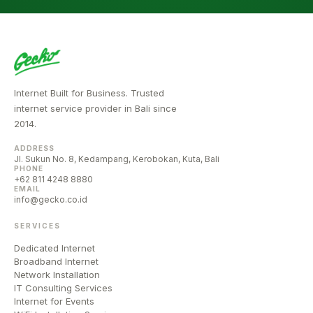
Internet Built for Business. Trusted
internet service provider in Bali since
2014.
ADDRESS
Jl. Sukun No. 8, Kedampang, Kerobokan, Kuta, Bali
PHONE
+62 811 4248 8880
EMAIL
info@gecko.co.id
SERVICES
Dedicated Internet
Broadband Internet
Network Installation
IT Consulting Services
Internet for Events