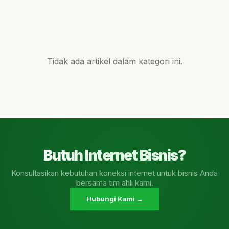
Tidak ada artikel dalam kategori ini.
Butuh Internet Bisnis?
Konsultasikan kebutuhan koneksi internet untuk bisnis Anda
bersama tim ahli kami.
Hubungi Kami →