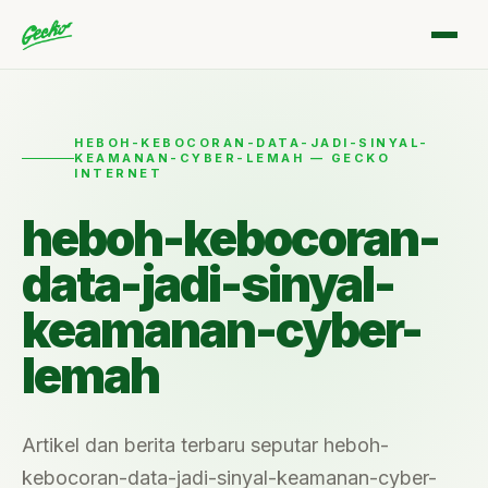
HEBOH-KEBOCORAN-DATA-JADI-SINYAL-
KEAMANAN-CYBER-LEMAH — GECKO
INTERNET
heboh-kebocoran-
data-jadi-sinyal-
keamanan-cyber-
lemah
Artikel dan berita terbaru seputar heboh-
kebocoran-data-jadi-sinyal-keamanan-cyber-