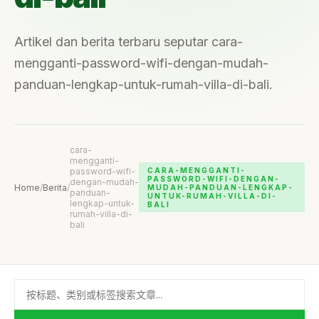
Artikel dan berita terbaru seputar cara-
mengganti-password-wifi-dengan-mudah-
panduan-lengkap-untuk-rumah-villa-di-bali.
cara-
mengganti-
password-wifi-
CARA-MENGGANTI-
PASSWORD-WIFI-DENGAN-
dengan-mudah-
Home
/
Berita
/
MUDAH-PANDUAN-LENGKAP-
panduan-
UNTUK-RUMAH-VILLA-DI-
lengkap-untuk-
BALI
rumah-villa-di-
bali