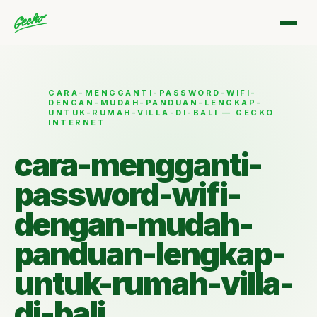
CARA-MENGGANTI-PASSWORD-WIFI-
DENGAN-MUDAH-PANDUAN-LENGKAP-
UNTUK-RUMAH-VILLA-DI-BALI — GECKO
INTERNET
cara-mengganti-
password-wifi-
dengan-mudah-
panduan-lengkap-
untuk-rumah-villa-
di-bali