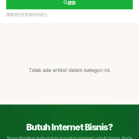
搜索
搜索将在所有类别中进行。
Tidak ada artikel dalam kategori ini.
Butuh Internet Bisnis?
Konsultasikan kebutuhan koneksi internet untuk bisnis Anda