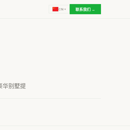
联系我们 →
CN
巴厘岛豪华别墅提