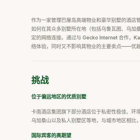
作为一家管理巴厘岛高端物业和豪华别墅的酒店管理公司，
如何在其众多别墅所在地（包括乌鲁瓦图、乌加
定的网络连接。通过与 Gecko Internet 合作，K
络体验，同时又不影响其物业的主要卖点——优
挑战
位于偏远地区的优质别墅
卡南酒店集团旗下部分酒店位于私密性极佳、环
乌加桑山以及私人别墅区等地，与城市地区相比
国际宾客的高期望